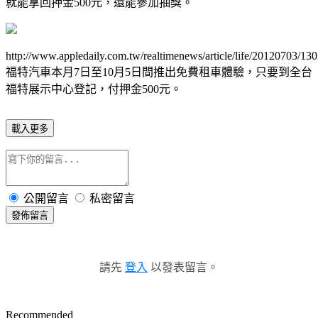
就能拿回押金500元，還能參加抽獎。
http://www.appledaily.com.tw/realtimenews/article/life/20120703/13
福特汽車本月7日至10月5日間推出免費租車體驗，只要到全台
福特展示中心登記，付押金500元
。
載入更多
公開留言
私密留言
發佈留言
請先
登入
以發表留言。
Recommended