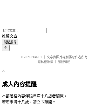
推薦文章
關閉搜尋
© 2026
PIXNET
｜
文章與圖片權利屬原作者所有
隱私權政策
｜
服務聲明
⚠️
成人內容提醒
本部落格內容僅限年滿十八歲者瀏覽。
若您未滿十八歲，請立即離開。