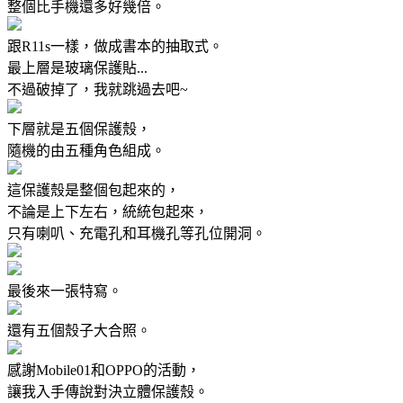
整個比手機還多好幾倍。
跟R11s一樣，做成書本的抽取式。
最上層是玻璃保護貼...
不過破掉了，我就跳過去吧~
下層就是五個保護殼，
隨機的由五種角色組成。
這保護殼是整個包起來的，
不論是上下左右，統統包起來，
只有喇叭、充電孔和耳機孔等孔位開洞。
最後來一張特寫。
還有五個殼子大合照。
感謝Mobile01和OPPO的活動，
讓我入手傳說對決立體保護殼。