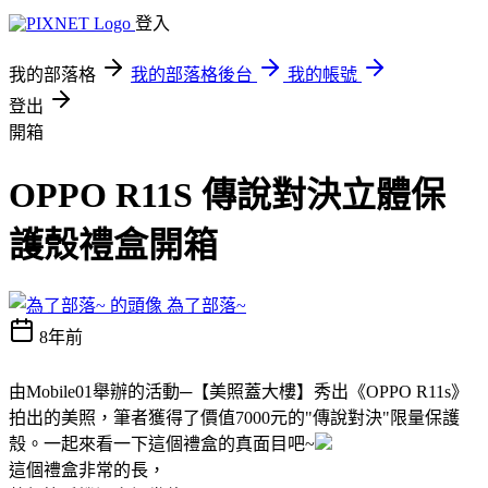
登入
我的部落格
我的部落格後台
我的帳號
登出
開箱
OPPO R11S 傳說對決立體保
護殼禮盒開箱
為了部落~
8年前
由Mobile01舉辦的活動─
【美照蓋大樓】秀出《OPPO R11s》
拍出的
美照，筆者獲得了價值7000元的"傳說對決"
限量保護
殼。
一起來看一下這個禮盒的真面目吧~
這個禮盒非常的長，